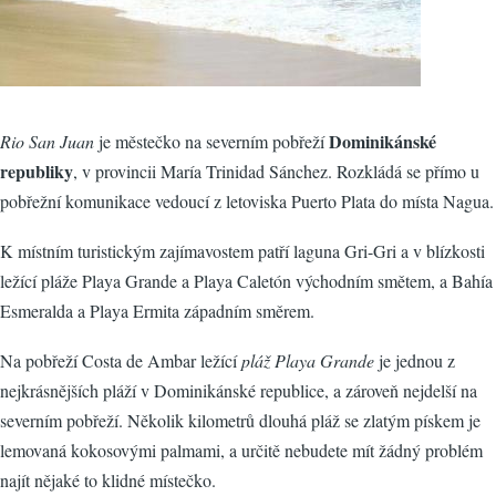
Dominikánské
Rio San Juan
je městečko na severním pobřeží
republiky
, v provincii María Trinidad Sánchez. Rozkládá se přímo u
pobřežní komunikace vedoucí z letoviska Puerto Plata do místa Nagua.
K místním turistickým zajímavostem patří laguna Gri-Gri a v blízkosti
ležící pláže Playa Grande a Playa Caletón východním smětem, a Bahía
Esmeralda a Playa Ermita západním směrem.
Na pobřeží Costa de Ambar ležící
pláž Playa Grande
je jednou z
nejkrásnějších pláží v Dominikánské republice, a zároveň nejdelší na
severním pobřeží. Několik kilometrů dlouhá pláž se zlatým pískem je
lemovaná kokosovými palmami, a určitě nebudete mít žádný problém
najít nějaké to klidné místečko.